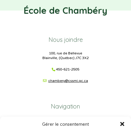
École de Chambéry
Nous joindre
100, rue de Bellevue
Blainville, (Québec) J7C 3X2
450-621-2505
chambery@cssmi.qc.ca
Navigation
Plan du site
Gérer le consentement