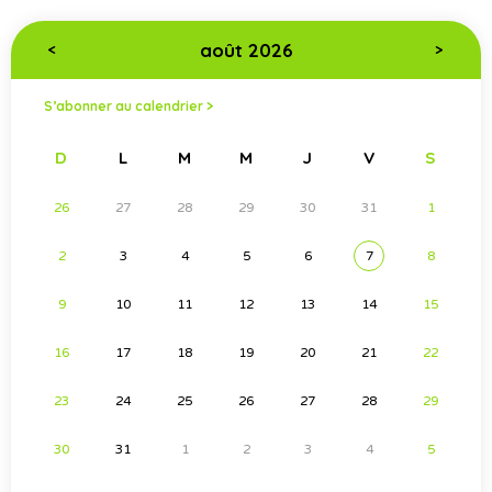
août 2026
<
>
S’abonner au calendrier >
D
L
M
M
J
V
S
26
27
28
29
30
31
1
2
3
4
5
6
7
8
9
10
11
12
13
14
15
16
17
18
19
20
21
22
23
24
25
26
27
28
29
30
31
1
2
3
4
5