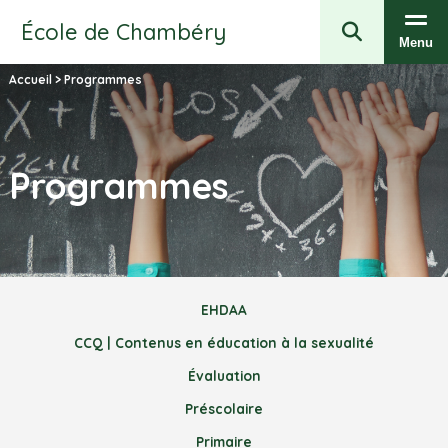
École de Chambéry
Menu
Accueil
>
Programmes
Programmes
EHDAA
CCQ | Contenus en éducation à la sexualité
Évaluation
Préscolaire
Primaire