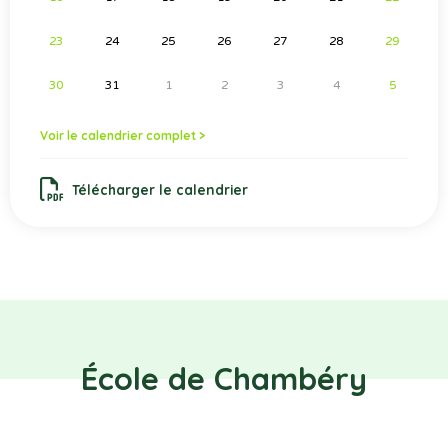
23
24
25
26
27
28
29
30
31
1
2
3
4
5
Voir le calendrier complet >
Télécharger le calendrier
École de Chambéry