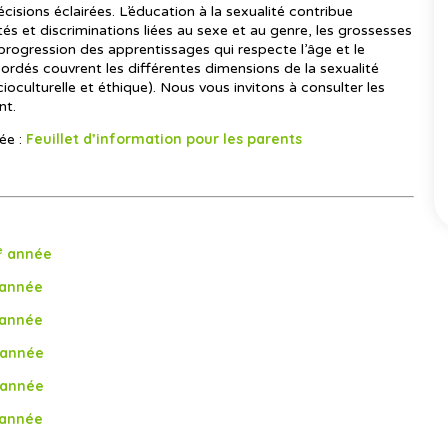
écisions éclairées. L’éducation à la sexualité contribue
ités et discriminations liées au sexe et au genre, les grossesses
 progression des apprentissages qui respecte l’âge et le
rdés couvrent les différentes dimensions de la sexualité
ioculturelle et éthique). Nous vous invitons à consulter les
nt.
Feuillet d’information pour les parents
ée :
e
année
année
année
année
année
année