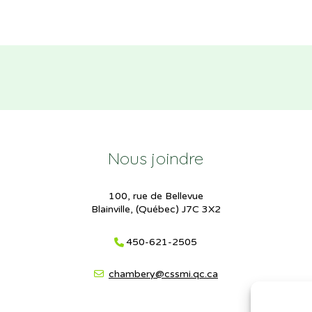
Nous joindre
100, rue de Bellevue
Blainville, (Québec) J7C 3X2
450-621-2505
chambery@cssmi.qc.ca