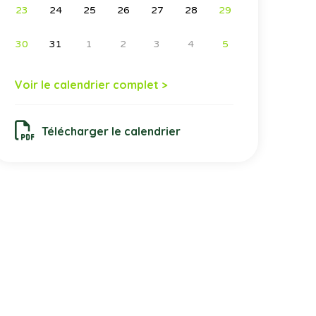
23
24
25
26
27
28
29
30
31
1
2
3
4
5
Voir le calendrier complet >
Télécharger le calendrier