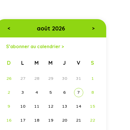
août 2026
<
>
S’abonner au calendrier >
D
L
M
M
J
V
S
26
27
28
29
30
31
1
2
3
4
5
6
7
8
9
10
11
12
13
14
15
16
17
18
19
20
21
22