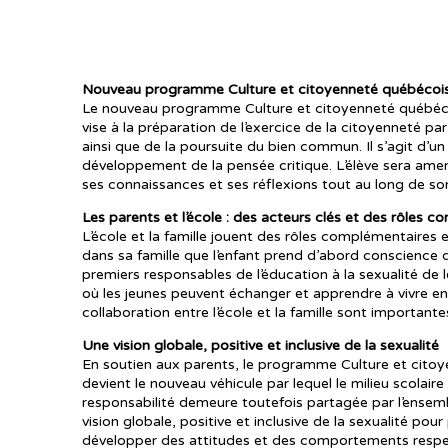
Nouveau programme Culture et citoyenneté québécoi
Le nouveau programme Culture et citoyenneté québécoise
vise à la préparation de l’exercice de la citoyenneté p
ainsi que de la poursuite du bien commun. Il s’agit d’u
développement de la pensée critique. L’élève sera amené
ses connaissances et ses réflexions tout au long de so
Les parents et l’école : des acteurs clés et des rôles
L’école et la famille jouent des rôles complémentaires
dans sa famille que l’enfant prend d’abord conscience d
premiers responsables de l’éducation à la sexualité de le
où les jeunes peuvent échanger et apprendre à vivre en 
collaboration entre l’école et la famille sont important
Une vision globale, positive et inclusive de la sexualité
En soutien aux parents, le programme Culture et cito
devient le nouveau véhicule par lequel le milieu scolaire
responsabilité demeure toutefois partagée par l’ensemb
vision globale, positive et inclusive de la sexualité po
développer des attitudes et des comportements respect