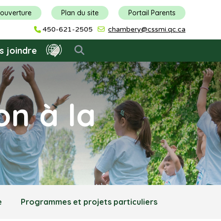
'ouverture
Plan du site
Portail Parents
450-621-2505
chambery@cssmi.qc.ca
s joindre
on à la
e
Programmes et projets particuliers