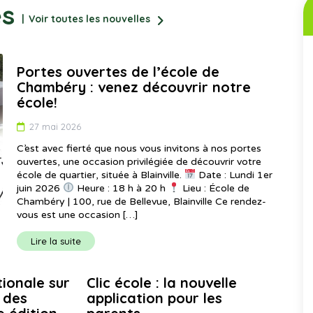
és
Voir toutes les nouvelles
Portes ouvertes de l’école de
Chambéry : venez découvrir notre
école!
27 mai 2026
C’est avec fierté que nous vous invitons à nos portes
ouvertes, une occasion privilégiée de découvrir votre
école de quartier, située à Blainville.
Date : Lundi 1er
juin 2026
Heure : 18 h à 20 h
Lieu : École de
Chambéry | 100, rue de Bellevue, Blainville Ce rendez-
vous est une occasion […]
Lire la suite
ionale sur
Clic école : la nouvelle
e des
application pour les