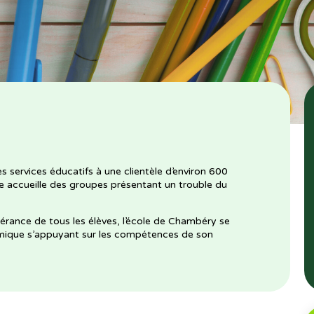
es services éducatifs à une clientèle d’environ 600
le accueille des groupes présentant un trouble du
vérance de tous les élèves, l’école de Chambéry se
namique s’appuyant sur les compétences de son