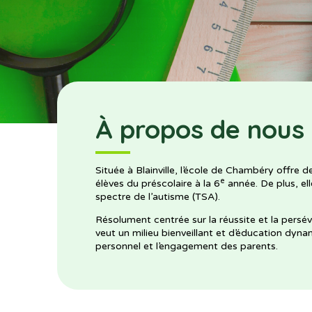
À propos de nous
Située à Blainville, l’école de Chambéry offre d
e
élèves du préscolaire à la 6
année. De plus, el
spectre de l’autisme (TSA).
Résolument centrée sur la réussite et la persé
veut un milieu bienveillant et d’éducation dy
personnel et l’engagement des parents.