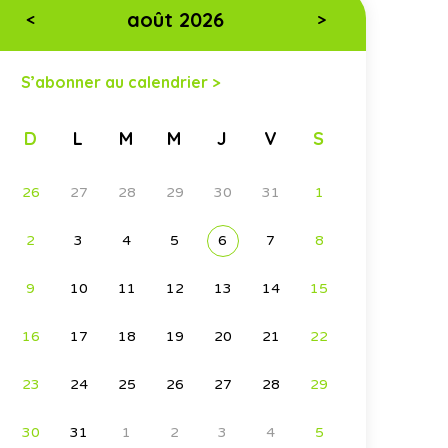
août 2026
<
>
S’abonner au calendrier >
D
L
M
M
J
V
S
26
27
28
29
30
31
1
2
3
4
5
6
7
8
9
10
11
12
13
14
15
16
17
18
19
20
21
22
23
24
25
26
27
28
29
30
31
1
2
3
4
5