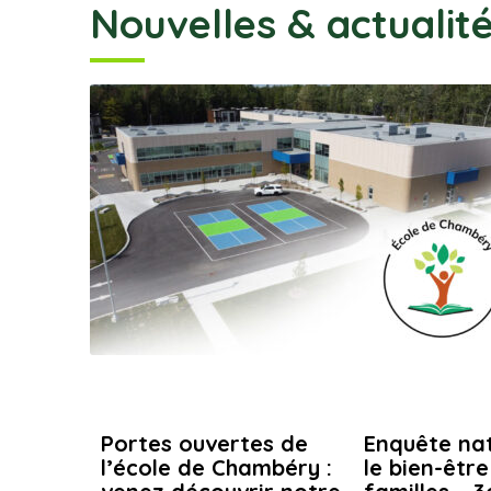
Nouvelles & actualit
Portes ouvertes de
Enquête nat
l’école de Chambéry :
le bien-êtr