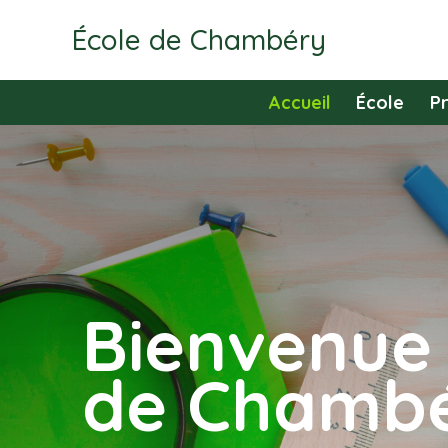
École de Chambéry
Accueil
École
P
Bienvenue 
de Chambé