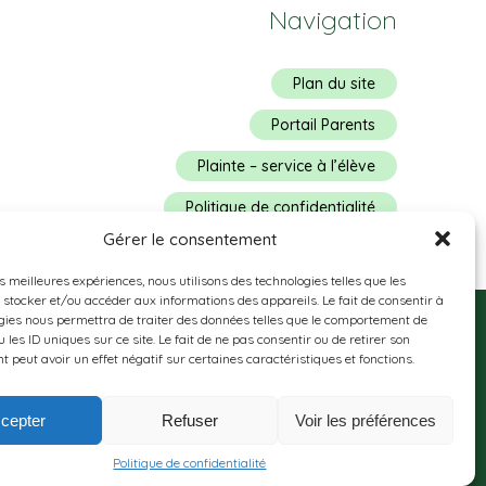
Navigation
Plan du site
Portail Parents
Plainte – service à l’élève
Politique de confidentialité
Gérer le consentement
es meilleures expériences, nous utilisons des technologies telles que les
 stocker et/ou accéder aux informations des appareils. Le fait de consentir à
gies nous permettra de traiter des données telles que le comportement de
 les ID uniques sur ce site. Le fait de ne pas consentir ou de retirer son
 peut avoir un effet négatif sur certaines caractéristiques et fonctions.
cepter
Refuser
Voir les préférences
utorisés pourraient avoir été utilisés pour soutenir la rédaction de
Politique de confidentialité