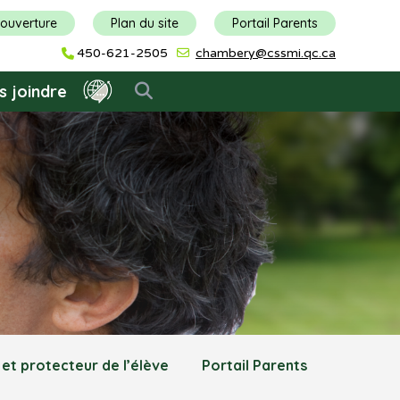
'ouverture
Plan du site
Portail Parents
450-621-2505
chambery@cssmi.qc.ca
s joindre
 et protecteur de l’élève
Portail Parents