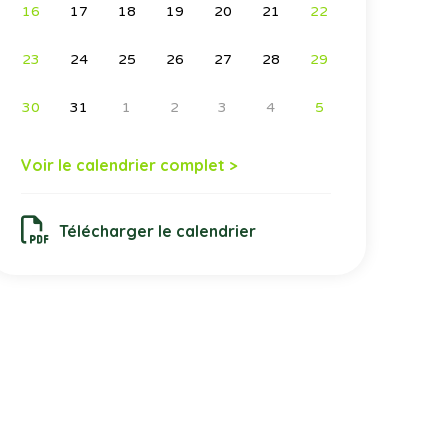
16
17
18
19
20
21
22
23
24
25
26
27
28
29
30
31
1
2
3
4
5
Voir le calendrier complet >
Télécharger le calendrier