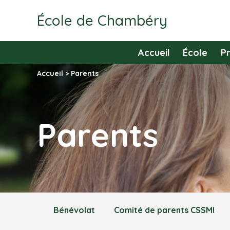
École de Chambéry
Accueil
École
P
Accueil
>
Parents
Parents
Bénévolat
Comité de parents CSSMI