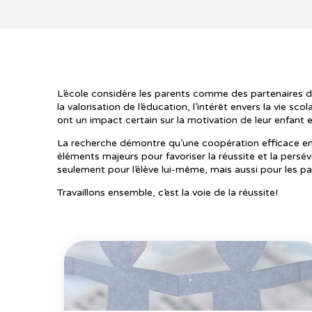
L’école considère les parents comme des partenaires d
la valorisation de l’éducation, l’intérêt envers la vie sc
ont un impact certain sur la motivation de leur enfant e
La recherche démontre qu’une coopération efficace ent
éléments majeurs pour favoriser la réussite et la pers
seulement pour l’élève lui-même, mais aussi pour les pa
Travaillons ensemble, c’est la voie de la réussite!