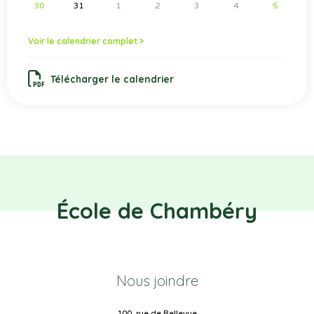
30
31
1
2
3
4
5
Voir le calendrier complet >
Télécharger le calendrier
École de Chambéry
Nous joindre
100, rue de Bellevue