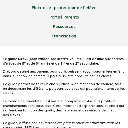
Plaintes et protecteur de l’élève
Portail Parents
Ressources
Francisation
Le guide MESA (
Mon enfant, son avenir
), volume 1, est destiné aux parents
e
e
re
e
d’élèves de 5
et de 6
année et de 1
et de 2
secondaire.
D’abord destiné aux parents pour qu’ils puissent accompagner leur enfant
dans leur choix de carrière, il peut aussi être consulté par les élèves.
Ce guide permet de faire un choix judicieux de métier ou de carrière, tout
en découvrant les différents parcours scolaires qui pourraient intéresser les
élèves.
Le monde de l’orientation est vaste et complexe et plusieurs profils et
cheminements sont possibles. C’est important d’explorer tous les choix qui
s’offrent, en fonction des goûts, des habiletés et des valeurs de chacun
des élèves.
Ce guide, diffusé par les
Partenaires pour la réussite éducative dans les
Laurentides
(PREL), est un outil de qualité.