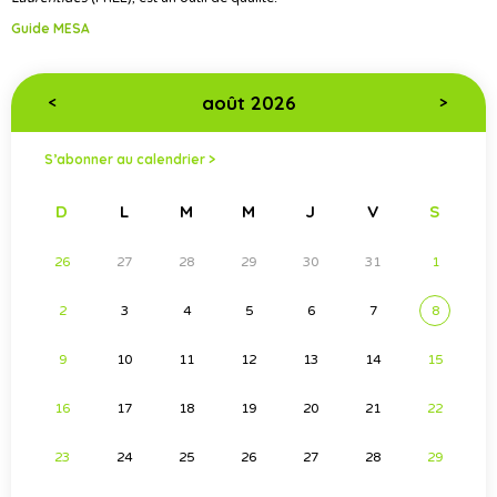
Guide MESA
août 2026
<
>
S’abonner au calendrier >
D
L
M
M
J
V
S
26
27
28
29
30
31
1
2
3
4
5
6
7
8
9
10
11
12
13
14
15
16
17
18
19
20
21
22
23
24
25
26
27
28
29