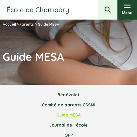
École de Chambéry
Menu
Accueil
>
Parents
>
Guide MESA
Guide MESA
Bénévolat
Comité de parents CSSMI
Guide MESA
Journal de l’école
OPP