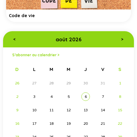
Code de vie
août 2026
<
>
S’abonner au calendrier >
D
L
M
M
J
V
S
26
27
28
29
30
31
1
2
3
4
5
6
7
8
9
10
11
12
13
14
15
16
17
18
19
20
21
22
23
24
25
26
27
28
29