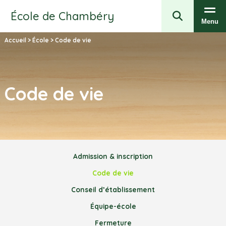
École de Chambéry
Menu
Accueil
>
École
>
Code de vie
Code de vie
Admission & inscription
Code de vie
Conseil d’établissement
Équipe-école
Fermeture