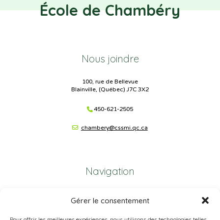
École de Chambéry
Nous joindre
100, rue de Bellevue
Blainville, (Québec) J7C 3X2
450-621-2505
chambery@cssmi.qc.ca
Navigation
Plan du site
Gérer le consentement
Portail Parents
Pour offrir les meilleures expériences, nous utilisons des technologies telles