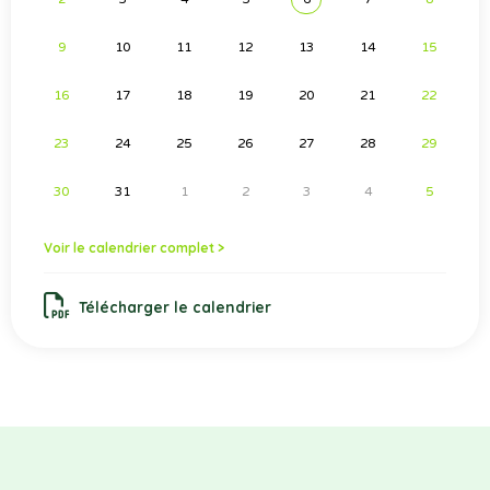
9
10
11
12
13
14
15
16
17
18
19
20
21
22
23
24
25
26
27
28
29
30
31
1
2
3
4
5
Voir le calendrier complet >
Télécharger le calendrier